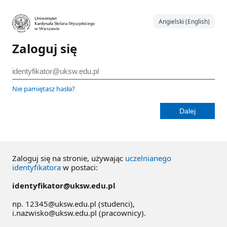
Angielski (English)
Zaloguj się
Nie pamiętasz hasła?
Zaloguj się na stronie, używając
uczelnianego
identyfikatora
w postaci:
identyfikator@uksw.edu.pl
np. 12345@uksw.edu.pl (studenci),
i.nazwisko@uksw.edu.pl (pracownicy).