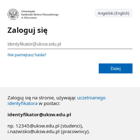
Angielski (English)
Zaloguj się
Nie pamiętasz hasła?
Zaloguj się na stronie, używając
uczelnianego
identyfikatora
w postaci:
identyfikator@uksw.edu.pl
np. 12345@uksw.edu.pl (studenci),
i.nazwisko@uksw.edu.pl (pracownicy).