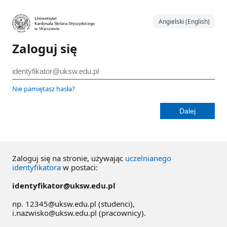
Angielski (English)
Zaloguj się
Nie pamiętasz hasła?
Zaloguj się na stronie, używając
uczelnianego
identyfikatora
w postaci:
identyfikator@uksw.edu.pl
np. 12345@uksw.edu.pl (studenci),
i.nazwisko@uksw.edu.pl (pracownicy).