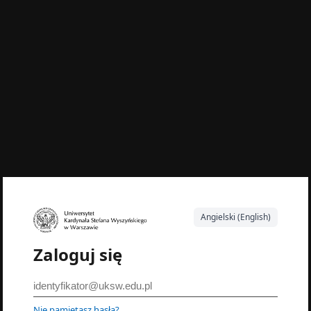
Angielski (English)
Zaloguj się
Nie pamiętasz hasła?