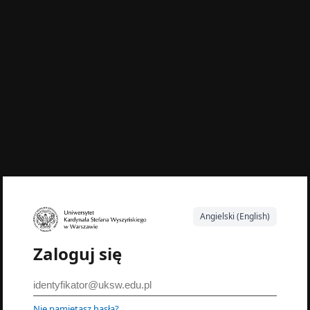
Angielski (English)
Zaloguj się
Nie pamiętasz hasła?