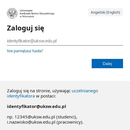
Angielski (English)
Zaloguj się
Nie pamiętasz hasła?
Zaloguj się na stronie, używając
uczelnianego
identyfikatora
w postaci:
identyfikator@uksw.edu.pl
np. 12345@uksw.edu.pl (studenci),
i.nazwisko@uksw.edu.pl (pracownicy).