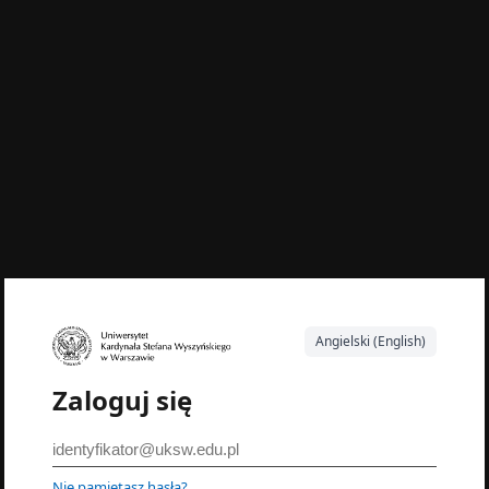
Angielski (English)
Zaloguj się
Nie pamiętasz hasła?