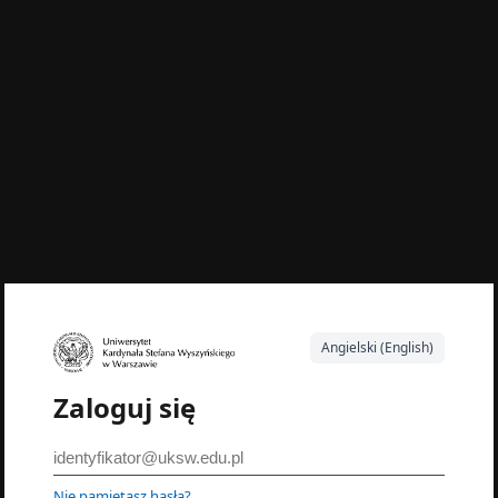
Angielski (English)
Zaloguj się
Nie pamiętasz hasła?