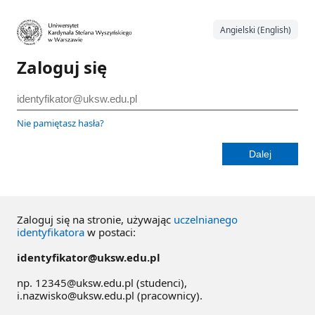
Angielski (English)
Zaloguj się
Nie pamiętasz hasła?
Zaloguj się na stronie, używając
uczelnianego
identyfikatora
w postaci:
identyfikator@uksw.edu.pl
np. 12345@uksw.edu.pl (studenci),
i.nazwisko@uksw.edu.pl (pracownicy).