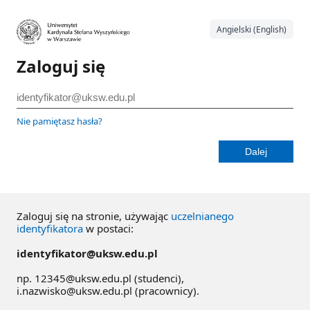
Angielski (English)
Zaloguj się
Nie pamiętasz hasła?
Zaloguj się na stronie, używając
uczelnianego
identyfikatora
w postaci:
identyfikator@uksw.edu.pl
np. 12345@uksw.edu.pl (studenci),
i.nazwisko@uksw.edu.pl (pracownicy).