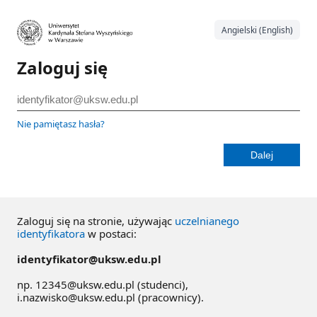
Angielski (English)
Zaloguj się
Nie pamiętasz hasła?
Zaloguj się na stronie, używając
uczelnianego
identyfikatora
w postaci:
identyfikator@uksw.edu.pl
np. 12345@uksw.edu.pl (studenci),
i.nazwisko@uksw.edu.pl (pracownicy).