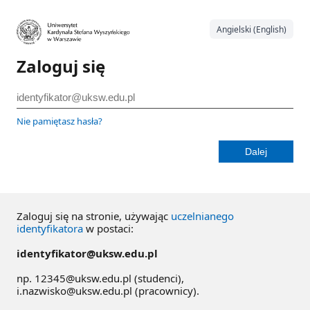
Angielski (English)
Zaloguj się
Nie pamiętasz hasła?
Zaloguj się na stronie, używając
uczelnianego
identyfikatora
w postaci:
identyfikator@uksw.edu.pl
np. 12345@uksw.edu.pl (studenci),
i.nazwisko@uksw.edu.pl (pracownicy).