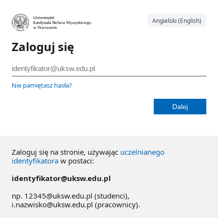
Angielski (English)
Zaloguj się
Nie pamiętasz hasła?
Zaloguj się na stronie, używając
uczelnianego
identyfikatora
w postaci:
identyfikator@uksw.edu.pl
np. 12345@uksw.edu.pl (studenci),
i.nazwisko@uksw.edu.pl (pracownicy).