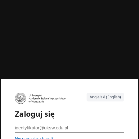
Angielski (English)
Zaloguj się
Nie pamiętasz hasła?