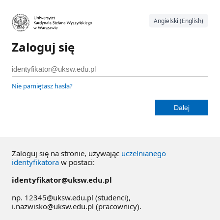
Angielski (English)
Zaloguj się
Nie pamiętasz hasła?
Zaloguj się na stronie, używając
uczelnianego
identyfikatora
w postaci:
identyfikator@uksw.edu.pl
np. 12345@uksw.edu.pl (studenci),
i.nazwisko@uksw.edu.pl (pracownicy).