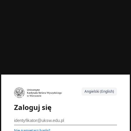
Angielski (English)
Zaloguj się
Nie pamiętasz hasła?