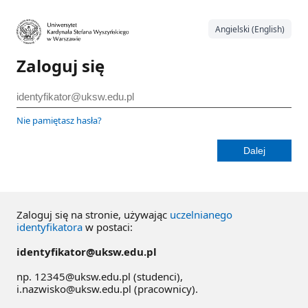
Angielski (English)
Zaloguj się
Nie pamiętasz hasła?
Zaloguj się na stronie, używając
uczelnianego
identyfikatora
w postaci:
identyfikator@uksw.edu.pl
np. 12345@uksw.edu.pl (studenci),
i.nazwisko@uksw.edu.pl (pracownicy).