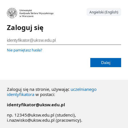
Angielski (English)
Zaloguj się
Nie pamiętasz hasła?
Zaloguj się na stronie, używając
uczelnianego
identyfikatora
w postaci:
identyfikator@uksw.edu.pl
np. 12345@uksw.edu.pl (studenci),
i.nazwisko@uksw.edu.pl (pracownicy).