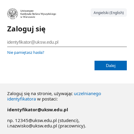
Angielski (English)
Zaloguj się
Nie pamiętasz hasła?
Zaloguj się na stronie, używając
uczelnianego
identyfikatora
w postaci:
identyfikator@uksw.edu.pl
np. 12345@uksw.edu.pl (studenci),
i.nazwisko@uksw.edu.pl (pracownicy).