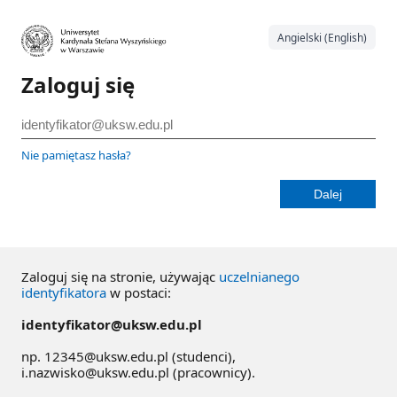
Angielski (English)
Zaloguj się
Nie pamiętasz hasła?
Zaloguj się na stronie, używając
uczelnianego
identyfikatora
w postaci:
identyfikator@uksw.edu.pl
np. 12345@uksw.edu.pl (studenci),
i.nazwisko@uksw.edu.pl (pracownicy).