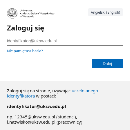
Angielski (English)
Zaloguj się
Nie pamiętasz hasła?
Zaloguj się na stronie, używając
uczelnianego
identyfikatora
w postaci:
identyfikator@uksw.edu.pl
np. 12345@uksw.edu.pl (studenci),
i.nazwisko@uksw.edu.pl (pracownicy).