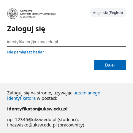
Angielski (English)
Zaloguj się
Nie pamiętasz hasła?
Zaloguj się na stronie, używając
uczelnianego
identyfikatora
w postaci:
identyfikator@uksw.edu.pl
np. 12345@uksw.edu.pl (studenci),
i.nazwisko@uksw.edu.pl (pracownicy).