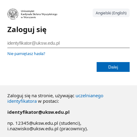
Angielski (English)
Zaloguj się
Nie pamiętasz hasła?
Zaloguj się na stronie, używając
uczelnianego
identyfikatora
w postaci:
identyfikator@uksw.edu.pl
np. 12345@uksw.edu.pl (studenci),
i.nazwisko@uksw.edu.pl (pracownicy).