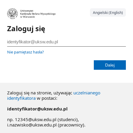
Angielski (English)
Zaloguj się
Nie pamiętasz hasła?
Zaloguj się na stronie, używając
uczelnianego
identyfikatora
w postaci:
identyfikator@uksw.edu.pl
np. 12345@uksw.edu.pl (studenci),
i.nazwisko@uksw.edu.pl (pracownicy).