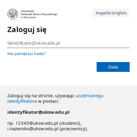
Angielski (English)
Zaloguj się
Nie pamiętasz hasła?
Zaloguj się na stronie, używając
uczelnianego
identyfikatora
w postaci:
identyfikator@uksw.edu.pl
np. 12345@uksw.edu.pl (studenci),
i.nazwisko@uksw.edu.pl (pracownicy).