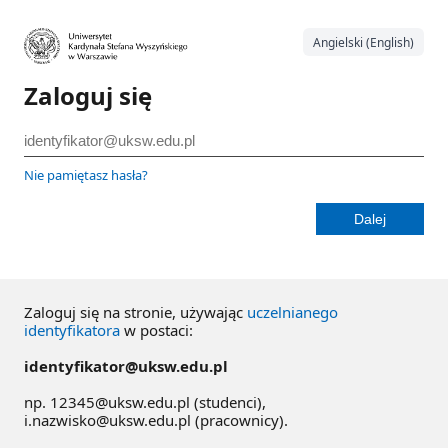
Angielski (English)
Zaloguj się
Nie pamiętasz hasła?
Zaloguj się na stronie, używając
uczelnianego
identyfikatora
w postaci:
identyfikator@uksw.edu.pl
np. 12345@uksw.edu.pl (studenci),
i.nazwisko@uksw.edu.pl (pracownicy).