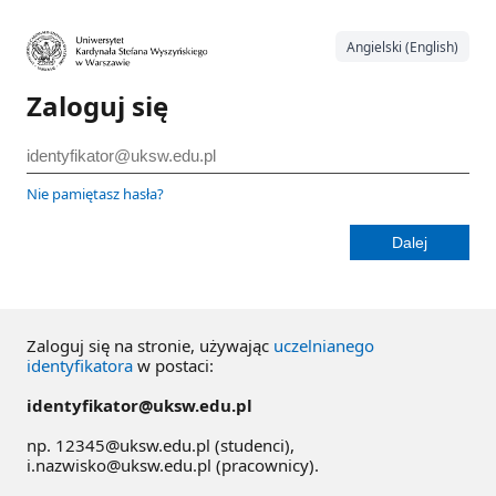
Angielski (English)
Zaloguj się
Nie pamiętasz hasła?
Zaloguj się na stronie, używając
uczelnianego
identyfikatora
w postaci:
identyfikator@uksw.edu.pl
np. 12345@uksw.edu.pl (studenci),
i.nazwisko@uksw.edu.pl (pracownicy).