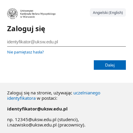
Angielski (English)
Zaloguj się
Nie pamiętasz hasła?
Zaloguj się na stronie, używając
uczelnianego
identyfikatora
w postaci:
identyfikator@uksw.edu.pl
np. 12345@uksw.edu.pl (studenci),
i.nazwisko@uksw.edu.pl (pracownicy).