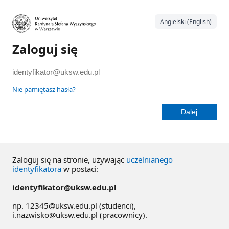
Angielski (English)
Zaloguj się
Nie pamiętasz hasła?
Zaloguj się na stronie, używając
uczelnianego
identyfikatora
w postaci:
identyfikator@uksw.edu.pl
np. 12345@uksw.edu.pl (studenci),
i.nazwisko@uksw.edu.pl (pracownicy).