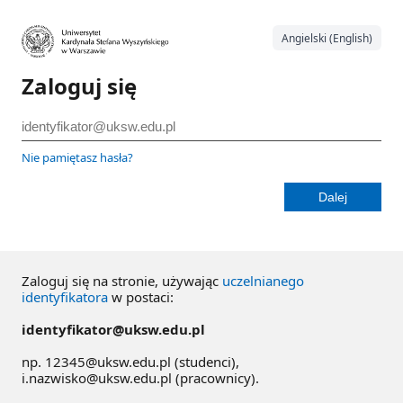
Angielski (English)
Zaloguj się
Nie pamiętasz hasła?
Zaloguj się na stronie, używając
uczelnianego
identyfikatora
w postaci:
identyfikator@uksw.edu.pl
np. 12345@uksw.edu.pl (studenci),
i.nazwisko@uksw.edu.pl (pracownicy).