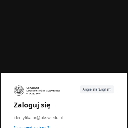
Angielski (English)
Zaloguj się
Nie pamiętasz hasła?