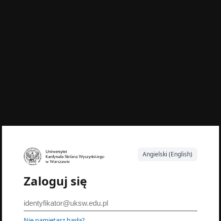
Angielski (English)
Zaloguj się
Nie pamiętasz hasła?